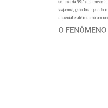
um táxi da 99táxi ou mesmo 
viajamos, guinchos quando o
especial e até mesmo um ser 
O FENÔMENO 