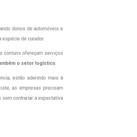
ctando donos de automóveis e
 espécie de curador.
as comuns ofereçam serviços
ambém o setor logístico
.
cia, estão aderindo mais à
iste, as empresas precisam
 sem contrariar a expectativa