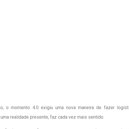
o, o momento 4.0 exigiu uma nova maneira de fazer logísti
é uma realidade presente, faz cada vez mais sentido.