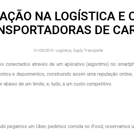
AÇÃO NA LOGÍSTICA E 
NSPORTADORAS DE CA
01/09/2019
Logística
,
Suply
,
Transporte
 conectados através de um aplicativo (algoritmo) no smartp
pontos e depoimentos, construindo assim uma reputação onlin
 abaixo de um limite, e, tudo, a um custo competitivo.
ndo pegamos um Uber, pedimos comida no iFood, reservamos u