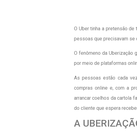
O Uber tinha a pretensão de
pessoas que precisavam se d
O fenômeno da Uberização g
por meio de plataformas onl
As pessoas estão cada vez
compras online e, com a pr
arrancar coelhos da cartola 
do cliente que espera recebe
A UBERIZAÇÃ