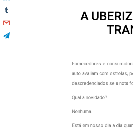
A UBERIZ
TRA
Fornecedores e consumidores
auto avaliam com estrelas, 
descredenciados se a nota for
Qual a novidade?
Nenhuma.
Está em nosso dia a dia qua