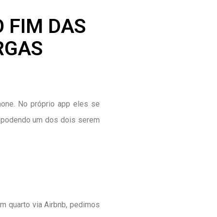
O FIM DAS
RGAS
hone. No próprio app eles se
e, podendo um dos dois serem
m quarto via Airbnb, pedimos