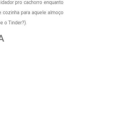
idador pro cachorro enquanto
e cozinha para aquele almoço
 o Tinder?).
A