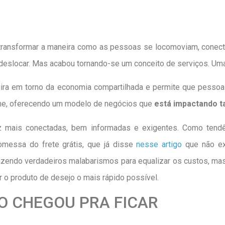
 transformar a maneira como as pessoas se locomoviam, cone
eslocar. Mas acabou tornando-se um conceito de serviços. Uma
ira em torno da economia compartilhada e permite que pesso
ine, oferecendo um modelo de negócios que
está impactando t
 mais conectadas, bem informadas e exigentes. Como tendên
omessa do frete grátis, que já disse
nesse artigo
que não ex
fazendo verdadeiros malabarismos para equalizar os custos, mas
r o produto de desejo o mais rápido possível.
O CHEGOU PRA FICAR