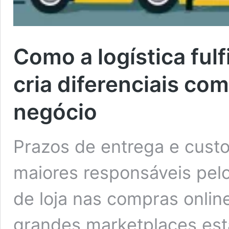
Como a logística fulf
cria diferenciais co
negócio
Prazos de entrega e custo
maiores responsáveis pel
de loja nas compras onlin
grandes marketplaces est