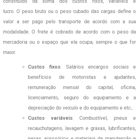
constituído da soma dos custos fixos, variáveis e
lucro.
O peso bruto ou o peso cubado das cargas define o
valor a ser pago pelo transporte de acordo com a sua
modalidade. O frete é cobrado de acordo com o peso da
mercadoria ou o espaço que ela ocupa, sempre o que for
maior.
Custos fixos
: Salários encargos sociais e
benefícios de motoristas e ajudantes,
remuneração mensal do capital, oficina,
licenciamento, seguro do equipamento e a
depreciação do veículo e do equipamento e etc.;
Custos variáveis
: Combustível, pneus e
recauchutagens, lavagem e graxas, lubrificantes,
peças, acessórios e materiais de manutenção e