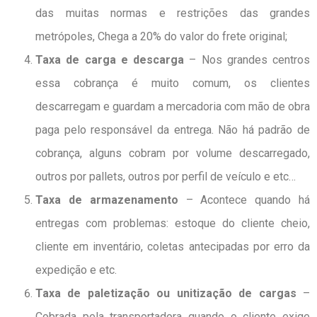
das muitas normas e restrições das grandes
metrópoles, Chega a 20% do valor do frete original;
Taxa de carga e descarga
– Nos grandes centros
essa cobrança é muito comum, os clientes
descarregam e guardam a mercadoria com mão de obra
paga pelo responsável da entrega. Não há padrão de
cobrança, alguns cobram por volume descarregado,
outros por pallets, outros por perfil de veículo e etc…
Taxa de armazenamento
– Acontece quando há
entregas com problemas: estoque do cliente cheio,
cliente em inventário, coletas antecipadas por erro da
expedição e etc.
Taxa de paletização ou unitização de cargas
–
Cobrada pela transportadora quando o cliente exige